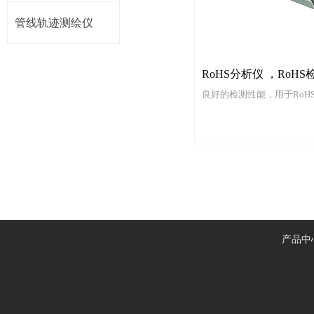
管线轨迹测绘仪
RoHS分析仪 ，RoHS
良好的检测性能，用于RoH
产品中