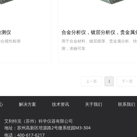
检测仪
合金分析仪，镀层分析仪，贵金属
S合规性检测
用于合金材料、镀层膜厚、贵金属分析、快
测，准确可靠
上一页
1
下一页
心
解决方案
技术资讯
关于我们
联系我们
艾利特克（苏州）科学仪器有限公司
地址：苏州高新区培源路2号微系统园M3-304
电话：400-617-6217