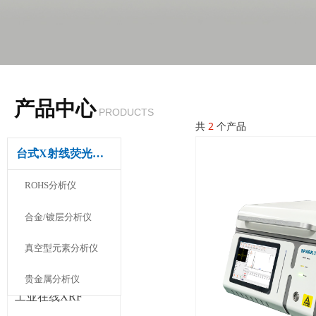
产品中心
PRODUCTS
共
2
个产品
台式X射线荧光光谱仪
ROHS分析仪
合金/镀层分析仪
真空型元素分析仪
手持式XRF
贵金属分析仪
工业在线XRF