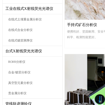
工业在线式X射线荧光光谱仪
在线式土壤重金属分析仪
手持式矿石分析仪
在线式合金分析仪
便携性好、坚固耐用、安全
科学、检测性能更好。
在线式镀层测厚仪
台式X射线荧光光谱仪
ROHS分析仪
合金/镀层分析仪
真空型元素分析仪
贵金属分析仪
管线轨迹测绘仪