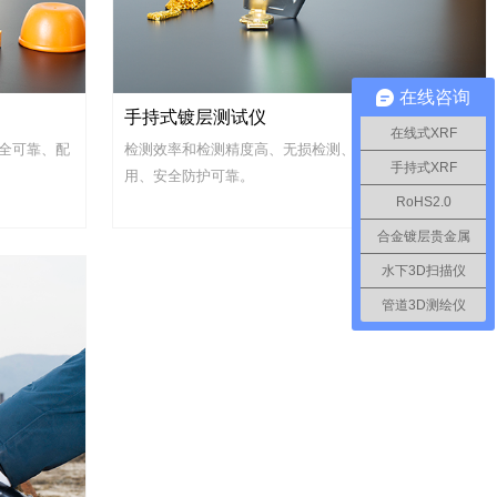
在线咨询
手持式镀层测试仪
在线式XRF
全可靠、配
检测效率和检测精度高、无损检测、便携性好、坚固耐
手持式XRF
用、安全防护可靠。
RoHS2.0
合金镀层贵金属
水下3D扫描仪
管道3D测绘仪