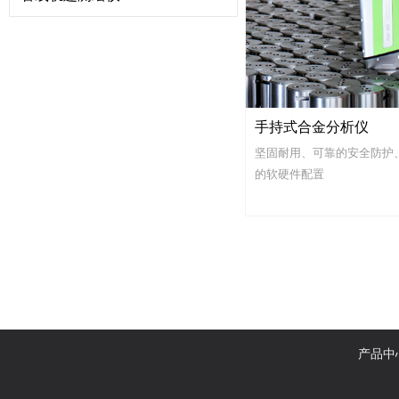
手持式合金分析仪
坚固耐用、可靠的安全防护
的软硬件配置
产品中