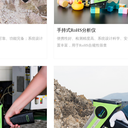
手持式RoHS分析仪
可靠、功能完备；系统设计
便携性好、检测精度高、系统设计科学、安
置丰富，用于RoHS合规性筛查