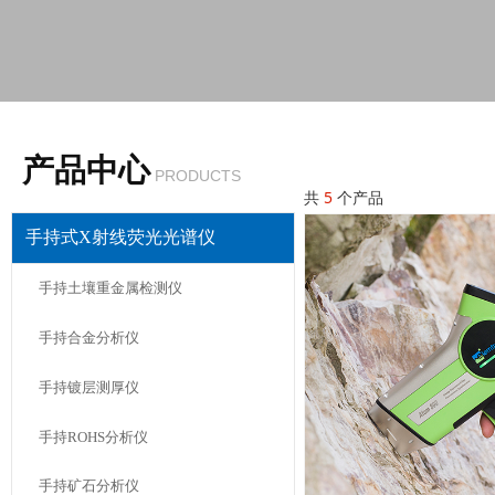
产品中心
PRODUCTS
共
5
个产品
手持式X射线荧光光谱仪
手持土壤重金属检测仪
手持合金分析仪
手持镀层测厚仪
手持ROHS分析仪
手持矿石分析仪