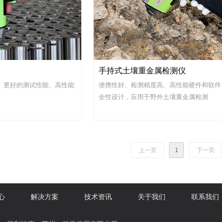
手持式土壤重金属检测仪
、更好的测试性能、高性能
便携性好、检测精度高、高性能硬件和软件
全性设计，应用于野外土壤重金属检测
上一页
1
下一页
心
解决方案
技术资讯
关于我们
联系我们