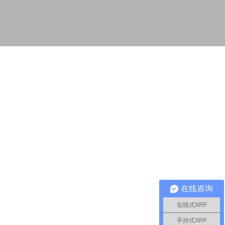
在线咨询
在线式XRF
手持式XRF