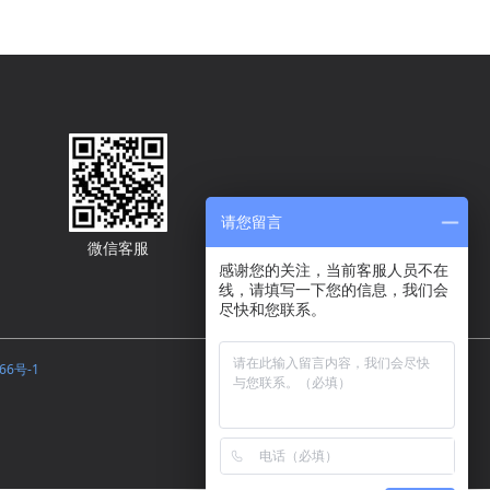
请您留言
微信客服
感谢您的关注，当前客服人员不在
线，请填写一下您的信息，我们会
尽快和您联系。
66号-1