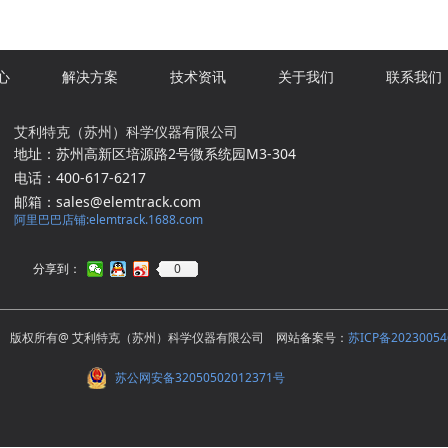
心
解决方案
技术资讯
关于我们
联系我们
艾利特克（苏州）科学仪器有限公司
地址：苏州高新区培源路2号微系统园M3-304
电话：400-617-6217
邮箱：sales@elemtrack.com
阿里巴巴店铺:elemtrack.1688.com
0
分享到：
版权所有@ 艾利特克（苏州）科学仪器有限公司 网站备案号：
苏ICP备20230054
苏公网安备32050502012371号